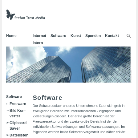
Home
Internet
Software
Kunst
Spenden
Kontakt
Intern
Software
Software
Freeware
Der Softwaresektor unseres Unternehmens lässt sich grob in
Bild Kon­
zwei große Bereiche mit unterschiedlichen Zielgruppen und
verter
Zielsetzungen gliedern. Der erste große Bereich ist der
Freewaresektor und der zweite große Bereich ist der der
Clip­board
individuellen Softwarelösungen und Softwareanpassungen. Im
Saver
folgenden werden beide Sektoren vorgestellt und näher erklärt.
Datei­listen