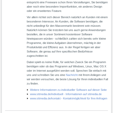
entspricht eine Freeware schon Ihren Vorstellungen, Sie benötigen
aber noch eine besondere Importfunktion, ein anderes Design
oder ein erweitertes Feature.
Vor allem richtet sich dieser Bereich natürlich an Kunden mit einem
besonderen Interesse. An Kunden, die Software benötigen, die
nicht unbedingt für den Massenmarkt bestimmt sein müssen.
Natürlich können Sie trotzdem bei uns auch gerne Anwendungen
bestellen, die in unser Sortiment kostenloser Software
hineinpassen würden - schließlich zahlen sich bereits sehr kleine
Programme, die kleine Aufgaben übernehmen, mächtig in der
Produktivität und Effizienz aus. In der Regel fertigen wir aber
Software, die genau auf Ihre spezifischen Bedürfnisse
zugeschnitten ist.
Dabei spielt es keine Rolle, für welchen Zweck Sie ein Programm
benötigen oder ob das Programm auf Windows, Linux, Mac OS X
oder im Internet ausgeführt werden soll. Sprechen Sie einfach mit
uns und schreiben Sie uns eine
Nachricht
mit Ihrem Anliegen und
wir werden versuchen, die beste Lösung für Ihren individuellen Fall
zu finden.
Weitere Informationen zu individueller Software auf dieser Seite
www.sttmedia.de/individuell - Informationen auf sttmedia.de
www.sttmedia.de/kontakt - Kontaktmöglichkeit für Ihre Anfragen